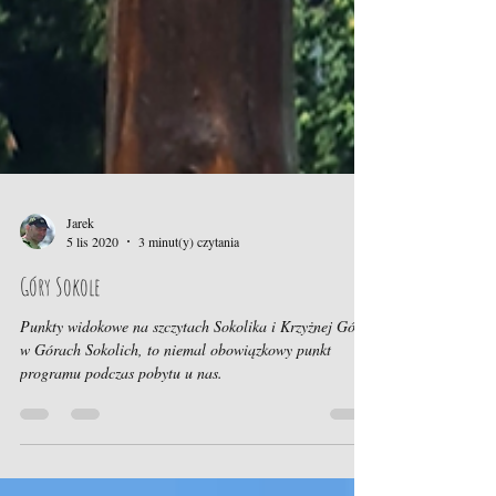
Jarek
5 lis 2020
3 minut(y) czytania
Góry Sokole
Punkty widokowe na szczytach Sokolika i Krzyżnej Góry
w Górach Sokolich, to niemal obowiązkowy punkt
programu podczas pobytu u nas.