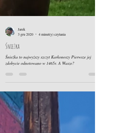
Jarek
3 gru 2020
4 minut(y) czytania
Śnieżka
Śnieżka to najwyższy szczyt Karkonoszy Pierwsze jej
zdobycie odnotowano w 1465r. A Wasze?