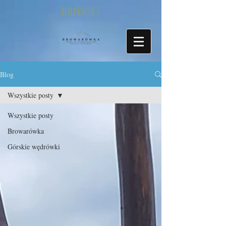
REZERWACJA >
Blog
Wszystkie posty
Wszystkie posty
Browarówka
Górskie wędrówki